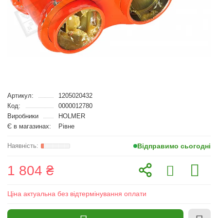
Артикул:
1205020432
Код:
0000012780
Виробники
HOLMER
Є в магазинах:
Рівне
Відправимо сьогодні
1 804 ₴
Ціна актуальна без відтермінування оплати