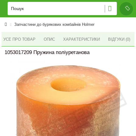
Запчастини до бурякових комбайнів Holmer
УСЕ ПРО ТОВАР
ОПИС
ХАРАКТЕРИСТИКИ
ВІДГУКИ (0)
1053017209 Пружина поліуретанова