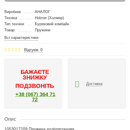
Виробник
АНАЛОГ
Техніка
Holmer (Холмер)
Тип техніки
Буряковий комбайн
Товар
Пружини
Всі характеристики
Відгуків: 0
БАЖАЄТЕ
ЗНИЖКУ
Доставка
ПОДЗВОНІТЬ
+38 (067) 364 71
72
Опис
1053017209 Пружина поліуретанова