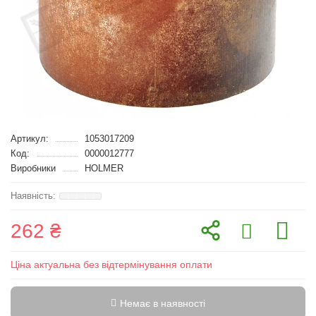
Артикул:
1053017209
Код:
0000012777
Виробники
HOLMER
262 ₴
Ціна актуальна без відтермінування оплати
Немає в наявності