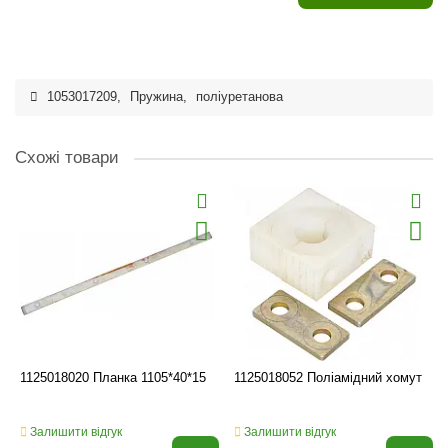
1053017209
,
Пружина
,
поліуретанова
Схожі товари
1125018020 Планка 1105*40*15
1125018052 Поліамідний хомут
Залишити відгук
Залишити відгук