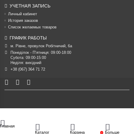
УЧЕТНАЯ ЗАПИСЬ
Личный кабинет
История заказов
Список желаемых товаров
ГРАФИК РАБОТЫ
м. Рівне, провулок Робітничий, 6а
Понеділок - П’ятниця: 09:00-18:00

Субота: 09:00-15:00

Неділя: вихідний
+38 (067) 364 71 72
Главная
Каталог
Корзина
Больше
0