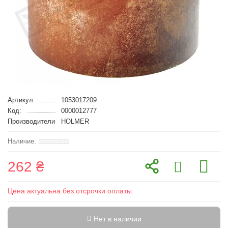
Артикул:
1053017209
Код:
0000012777
Производители
HOLMER
262 ₴
Цена актуальна без отсрочки оплаты
Нет в наличии