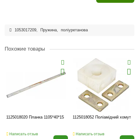
1053017209
,
Пружина
,
поліуретанова
Похожие товары
1125018020 Планка 1105*40*15
1125018052 Поліамідний хомут
Написать отзыв
Написать отзыв