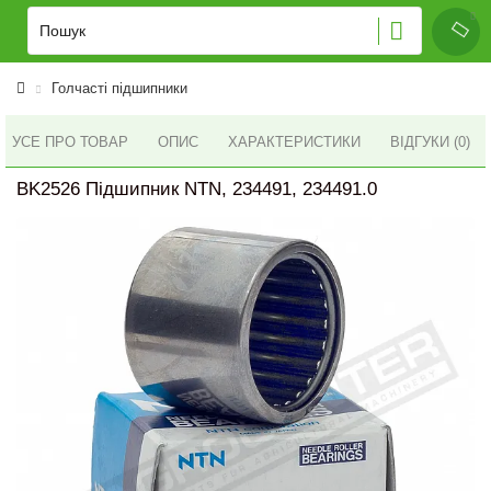
Голчасті підшипники
УСЕ ПРО ТОВАР
ОПИС
ХАРАКТЕРИСТИКИ
ВІДГУКИ (0)
BK2526 Підшипник NTN, 234491, 234491.0