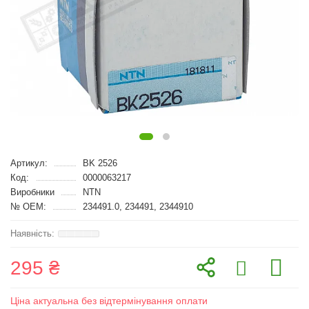
Артикул:
BK 2526
Код:
0000063217
Виробники
NTN
№ OEM:
234491.0, 234491, 2344910
295 ₴
Ціна актуальна без відтермінування оплати