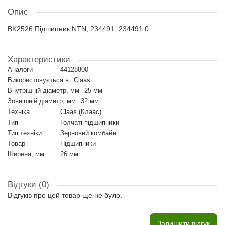
Опис
BK2526 Підшипник NTN, 234491, 234491.0
Характеристики
Аналоги
44128800
Використовується в
Claas
Внутрішній діаметр, мм
25 мм
Зовнішній діаметр, мм
32 мм
Техніка
Claas (Клаас)
Тип
Голчаті підшипники
Тип техніки
Зерновий комбайн
Товар
Підшипники
Ширина, мм
26 мм
Відгуки (0)
Відгуків про цей товар ще не було.
Залишити відгук