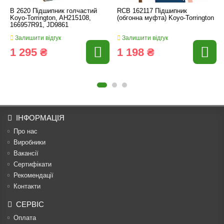
B 2620 Підшипник голчастий
RCB 162117 Підшипник
Koyo-Torrington, AH215108,
(обгонна муфта) Koyo-Torrington
166957R91, JD9861
Залишити відгук
Залишити відгук
1 295 ₴
1 198 ₴
ІНФОРМАЦІЯ
Про нас
Виробники
Вакансії
Сертифікати
Рекомендації
Контакти
СЕРВІС
Оплата