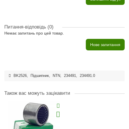
Питання-відповідь
(0)
Немає запитань про цей товар.
Нове запитання
BK2526
,
Підшипник
,
NTN
,
234491
,
234491.0
Також вас можуть зацікавити