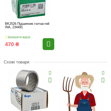
BK2526 Підшипник голчастий
INA, 234491
Залишити відгук
470 ₴
Схожі товари