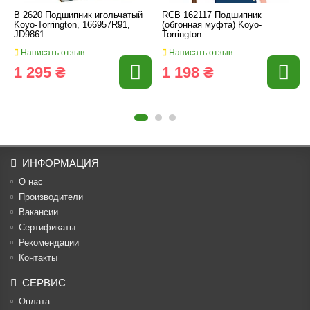
B 2620 Подшипник игольчатый
RCB 162117 Подшипник
Koyo-Torrington, 166957R91,
(обгонная муфта) Koyo-
JD9861
Torrington
Написать отзыв
Написать отзыв
1 295 ₴
1 198 ₴
ИНФОРМАЦИЯ
О нас
Производители
Вакансии
Cертификаты
Рекомендации
Контакты
СЕРВИС
Оплата