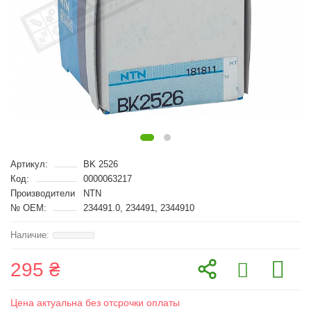
Артикул:
BK 2526
Код:
0000063217
Производители
NTN
№ OEM:
234491.0, 234491, 2344910
295 ₴
Цена актуальна без отсрочки оплаты