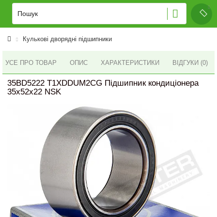
Кулькові дворядні підшипники
УСЕ ПРО ТОВАР
ОПИС
ХАРАКТЕРИСТИКИ
ВІДГУКИ (0)
35BD5222 T1XDDUM2CG Підшипник кондиціонера
35x52x22 NSK