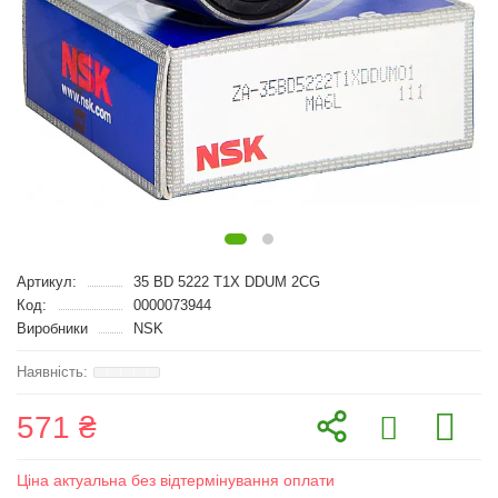
Артикул:
35 BD 5222 T1X DDUM 2CG
Код:
0000073944
Виробники
NSK
571 ₴
Ціна актуальна без відтермінування оплати