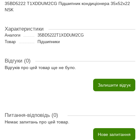
35BD5222 T1XDDUM2CG Підшипник кондиціонера 35x52x22
NSK
Характеристики
Аналоги
35BD5222T1XDDUM2CG
Товар
Підшипники
Відгуки (0)
Відгуків про цей товар ще не було.
Залишити відгук
Питання-відповідь
(0)
Немає запитань про цей товар.
Нове запитання