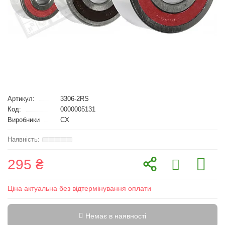
Артикул:
3306-2RS
Код:
0000005131
Виробники
CX
295 ₴
Ціна актуальна без відтермінування оплати
Немає в наявності