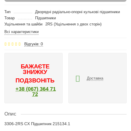
Тип
Дворядні радіально-опорні кулькові підшипники
Товар
Підшипники
Ущільнення та шайби
2RS (Ущільнення з двох сторін)
Всі характеристики
Відгуків: 0
БАЖАЄТЕ
ЗНИЖКУ
Доставка
ПОДЗВОНІТЬ
+38 (067) 364 71
72
Опис
3306-2RS CX Підшипник 215134.1