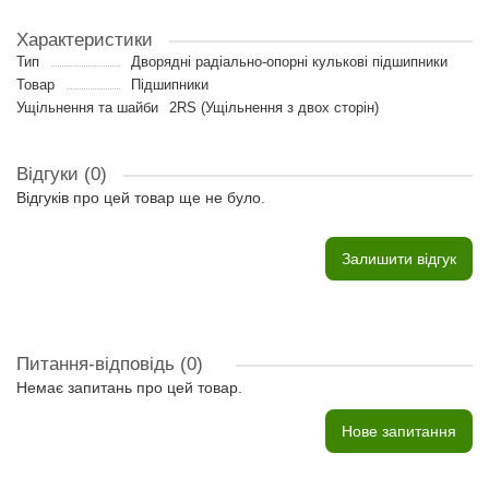
Характеристики
Тип
Дворядні радіально-опорні кулькові підшипники
Товар
Підшипники
Ущільнення та шайби
2RS (Ущільнення з двох сторін)
Відгуки (0)
Відгуків про цей товар ще не було.
Залишити відгук
Питання-відповідь
(0)
Немає запитань про цей товар.
Нове запитання