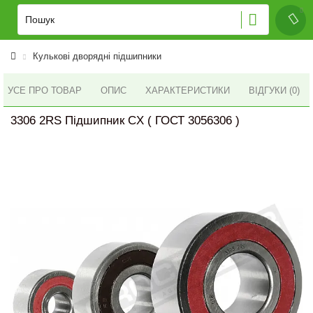
Кулькові дворядні підшипники
УСЕ ПРО ТОВАР
ОПИС
ХАРАКТЕРИСТИКИ
ВІДГУКИ (0)
3306 2RS Підшипник CX ( ГОСТ 3056306 )