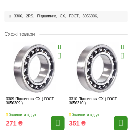
3306
,
2RS
,
Підшипник
,
CX
,
ГОСТ
,
3056306
,
Схожі товари
3309 Підшипник CX ( ГОСТ
3310 Підшипник CX ( ГОСТ
3056309 )
3056310 )
Залишити відгук
Залишити відгук
271 ₴
351 ₴