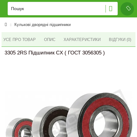
Кулькові дворядні підшипники
УСЕ ПРО ТОВАР
ОПИС
ХАРАКТЕРИСТИКИ
ВІДГУКИ (0)
3305 2RS Підшипник CX ( ГОСТ 3056305 )