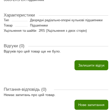
Характеристики
Тип
Дворядні радіально-опорні кулькові підшипники
Товар
Підшипники
Ущільнення та шайби
2RS (Ущільнення з двох сторін)
Відгуки (0)
Відгуків про цей товар ще не було.
Залишити відгук
Питання-відповідь
(0)
Немає запитань про цей товар.
Нове запитання