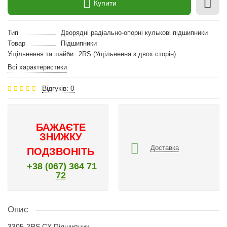
Купити
Тип
Дворядні радіально-опорні кулькові підшипники
Товар
Підшипники
Ущільнення та шайби
2RS (Ущільнення з двох сторін)
Всі характеристики
Відгуків: 0
БАЖАЄТЕ
ЗНИЖКУ
Доставка
ПОДЗВОНІТЬ
+38 (067) 364 71
72
Опис
3305-2RS CX Підшипник