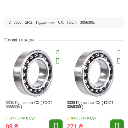
3305
,
2RS
,
Підшипник
,
CX
,
ГОСТ
,
3056305
,
Схожі товари
3304 Підшипник CX ( ГОСТ
3309 Підшипник CX ( ГОСТ
3056304 )
3056309 )
Залишити відгук
Залишити відгук
98 ₴
271 ₴