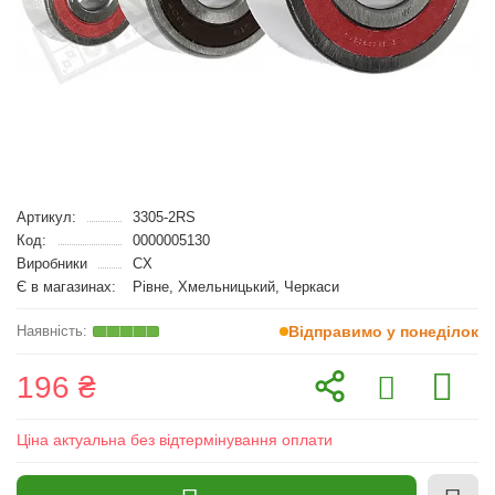
Артикул:
3305-2RS
Код:
0000005130
Виробники
CX
Є в магазинах:
Рівне, Хмельницький, Черкаси
Відправимо у понеділок
196 ₴
Ціна актуальна без відтермінування оплати