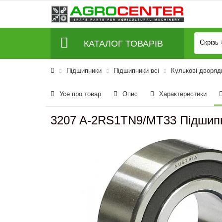
КАТАЛОГ ТОВАРІВ
Скрізь
Підшипники
Підшипники всі
Кулькові дворяд
Усе про товар
Опис
Характеристики
3207 A-2RS1TN9/MT33 Підшипн