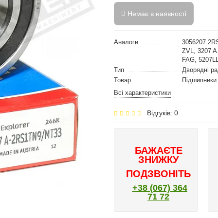
Немає в наявності
Аналоги
3056207 2R
ZVL, 3207 
FAG, 5207L
Тип
Дворядні ра
Товар
Підшипники
Всі характеристики
Відгуків: 0
БАЖАЄТЕ
ЗНИЖКУ
ПОДЗВОНІТЬ
+38 (067) 364
71 72