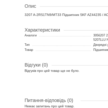
Опис
3207 A-2RS1TN9/MT33 Підшипник SKF AZ44235 / A
Характеристики
Аналоги
3056207 
5207LLU 
Тип
Дворядні 
Товар
Підшипни
Відгуки (0)
Відгуків про цей товар ще не було.
Питання-відповідь
(0)
Немає запитань про цей товар.