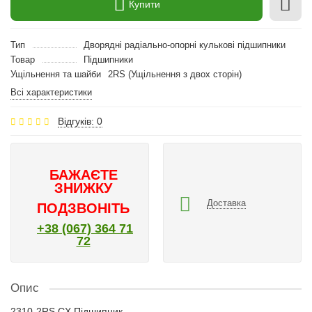
Купити
Тип
Дворядні радіально-опорні кулькові підшипники
Товар
Підшипники
Ущільнення та шайби
2RS (Ущільнення з двох сторін)
Всі характеристики
Відгуків: 0
БАЖАЄТЕ
ЗНИЖКУ
Доставка
ПОДЗВОНІТЬ
+38 (067) 364 71
72
Опис
2310-2RS CX Підшипник