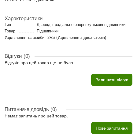
Характеристики
Тип
Дворядні радіально-опорні кулькові підшипники
Товар
Підшипники
Ущільнення та шайби
2RS (Ущільнення з двох сторін)
Відгуки (0)
Відгуків про цей товар ще не було.
Залишити відгук
Питання-відповідь
(0)
Немає запитань про цей товар.
Нове запитання