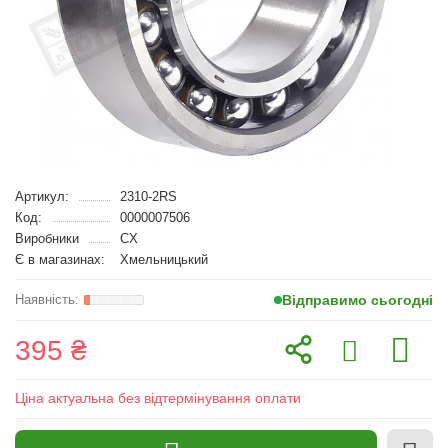
Артикул:
2310-2RS
Код:
0000007506
Виробники
CX
Є в магазинах:
Хмельницький
Відправимо сьогодні
395 ₴
Ціна актуальна без відтермінування оплати