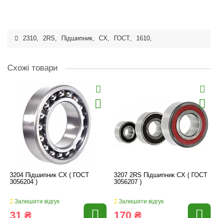
2310
,
2RS
,
Підшипник
,
CX
,
ГОСТ
,
1610
,
Схожі товари
3204 Підшипник CX ( ГОСТ
3207 2RS Підшипник CX ( ГОСТ
3056204 )
3056207 )
Залишити відгук
Залишити відгук
31 ₴
170 ₴