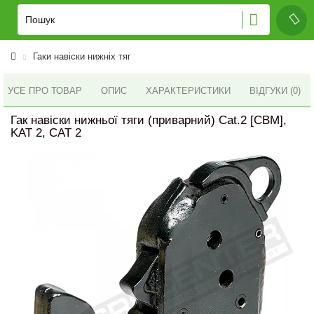
Гаки навіски нижніх тяг
УСЕ ПРО ТОВАР
ОПИС
ХАРАКТЕРИСТИКИ
ВІДГУКИ (0)
Гак навіски нижньої тяги (приварний) Cat.2 [CBM],
KAT 2, CAT 2