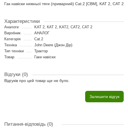
Гак навіски нижньої тяги (приварний) Cat.2 [CBM], KAT 2, CAT 2
Характеристики
Аналоги
KAT 2, КАТ 2, KAT2, CAT2, CAT 2
Виробник
АНАЛОГ
Категорія
Cat.2
Техніка
John Deere (Джон Дір)
Тип техніки
Трактор
Товар
Гаки навіски
Відгуки (0)
Відгуків про цей товар ще не було.
Залишити відгук
Питання-відповідь
(0)