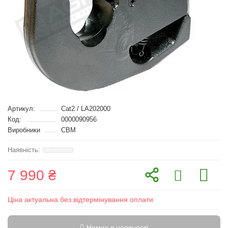
Артикул:
Cat2 / LA202000
Код:
0000090956
Виробники
CBM
7 990 ₴
Ціна актуальна без відтермінування оплати
Немає в наявності