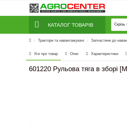
КАТАЛОГ ТОВАРІВ
Скрізь
Трактори та навантажувачі
Запчастини до наван
Усе про товар
Опис
Характеристики
601220 Рульова тяга в зборі [M