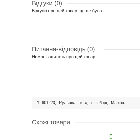
Відгуки (0)
Відгуків про цей товар ще не було.
Питання-відповідь
(0)
Немає запитань про цей товар.
601220
,
Рульова
,
тяга
,
в
,
зборі
,
Manitou
Схожі товари