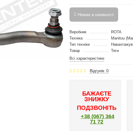
Немає в наявності
Виробник
ROTA
Техніка
Manitou (Ма
Тип техніки
Навантажув
Товар
Тяги
Всі характеристики
Відгуків: 0
БАЖАЄТЕ
ЗНИЖКУ
ПОДЗВОНІТЬ
+38 (067) 364
71 72