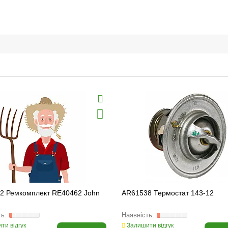
2 Ремкомплект RE40462 John
AR61538 Термостат 143-12
ти відгук
Залишити відгук