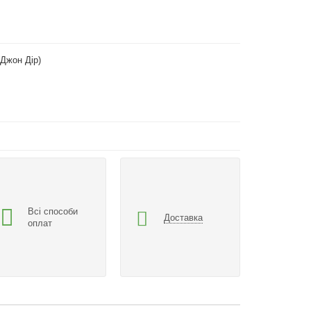
(Джон Дір)
Всі способи
Доставка
оплат