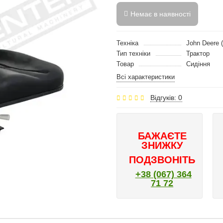
Немає в наявності
Техніка
John Deere 
Тип техніки
Трактор
Товар
Сидіння
Всі характеристики
Відгуків: 0
БАЖАЄТЕ
ЗНИЖКУ
ПОДЗВОНІТЬ
+38 (067) 364
71 72