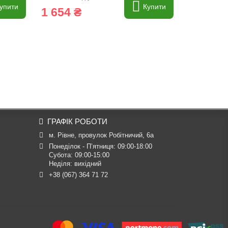
упити
Купити
1 654 ₴
92 ₴
ГРАФІК РОБОТИ
м. Рівне, провулок Робітничий, 6а
Понеділок - П’ятниця: 09:00-18:00

Субота: 09:00-15:00

Неділя: вихідний
+38 (067) 364 71 72