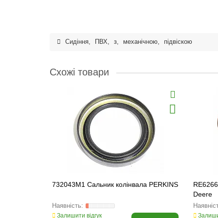
Сидіння
,
ПВХ
,
з
,
механічною
,
підвіскою
Схожі товари
732043M1 Сальник колінвала PERKINS
RE6266
Deere
Залишити відгук
Залиши