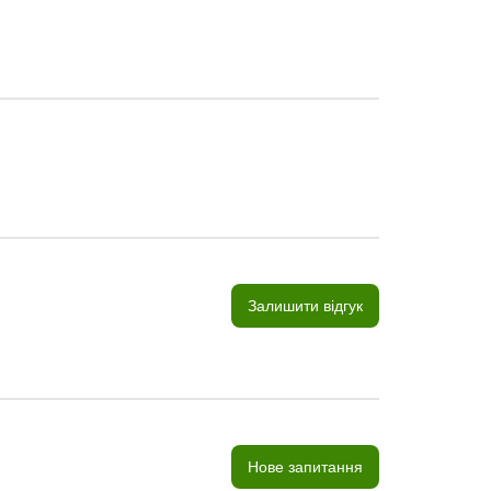
Залишити відгук
Нове запитання