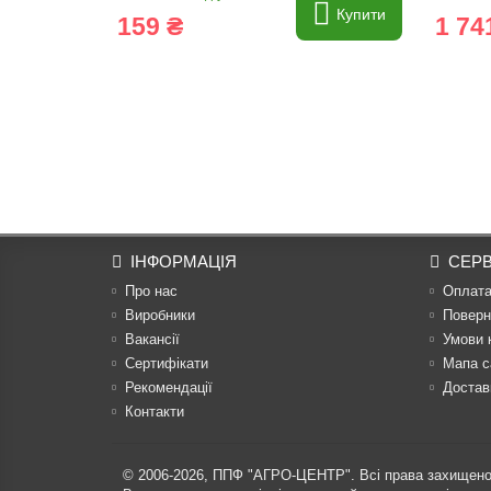
Купити
159 ₴
1 74
ІНФОРМАЦІЯ
СЕРВ
Про нас
Оплат
Виробники
Поверн
Вакансії
Умови 
Сертифікати
Мапа с
Рекомендації
Достав
Контакти
© 2006-2026,
ППФ "АГРО-ЦЕНТР"
. Всі права захищено