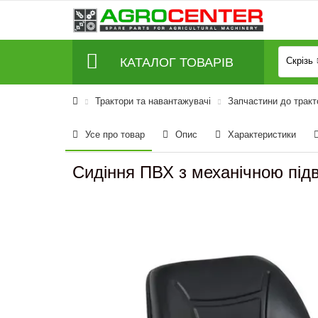
КАТАЛОГ ТОВАРІВ
Скрізь
Трактори та навантажувачі
Запчастини до тракт
Усе про товар
Опис
Характеристики
Сидіння ПВХ з механічною під