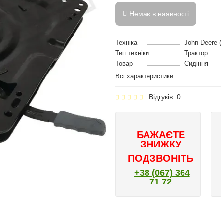
Немає в наявності
Техніка
John Deere 
Тип техніки
Трактор
Товар
Сидіння
Всі характеристики
Відгуків: 0
БАЖАЄТЕ
ЗНИЖКУ
ПОДЗВОНІТЬ
+38 (067) 364
71 72