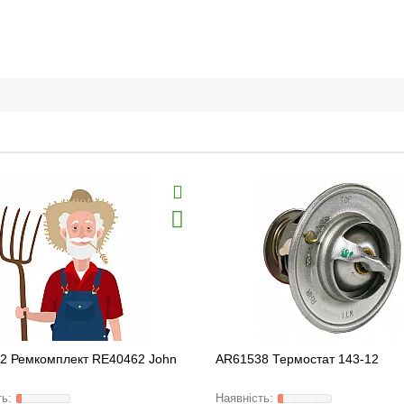
2 Ремкомплект RE40462 John
AR61538 Термостат 143-12