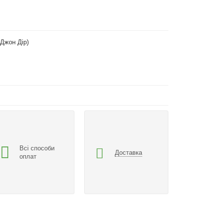
(Джон Дір)
Всі способи
Доставка
оплат