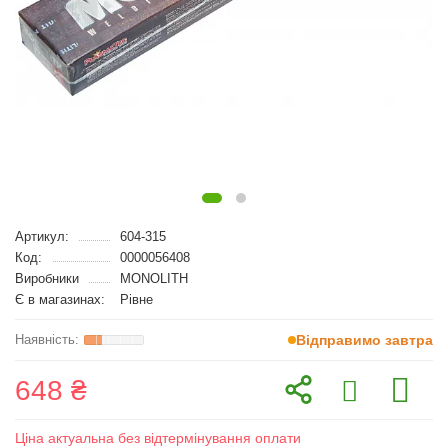
Артикул:
604-315
Код:
0000056408
Виробники
MONOLITH
Є в магазинах:
Рівне
Відправимо завтра
648 ₴
Ціна актуальна без відтермінування оплати