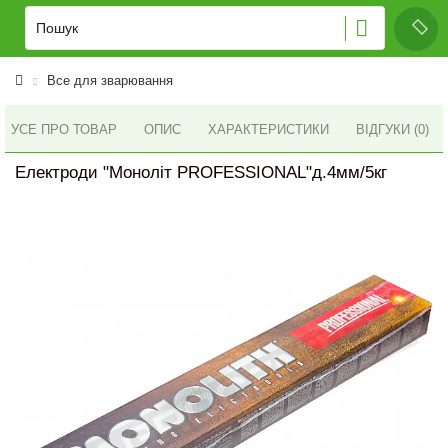
Все для зварювання
УСЕ ПРО ТОВАР
ОПИС
ХАРАКТЕРИСТИКИ
ВІДГУКИ (0)
Електроди "Моноліт PROFESSIONAL"д.4мм/5кг