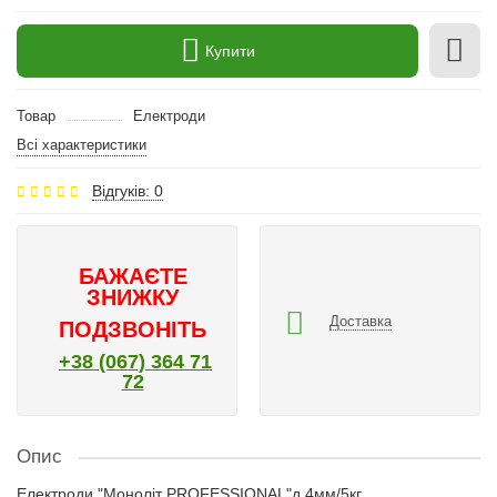
Купити
Товар
Електроди
Всі характеристики
Відгуків: 0
БАЖАЄТЕ
ЗНИЖКУ
Доставка
ПОДЗВОНІТЬ
+38 (067) 364 71
72
Опис
Електроди "Моноліт PROFESSIONAL"д.4мм/5кг