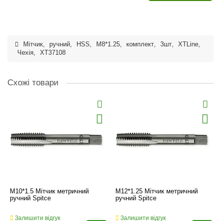
Мітчик
,
ручний
,
HSS
,
M8*1.25
,
комплект
,
3шт
,
XTLine
,
Чехія
,
XT37108
Схожі товари
M10*1.5 Мітчик метричний
M12*1.25 Мітчик метричний
ручний Spitce
ручний Spitce
Залишити відгук
Залишити відгук