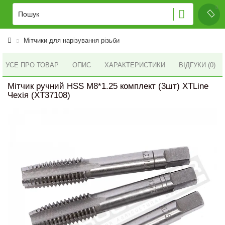
Мітчики для нарізування різьби
УСЕ ПРО ТОВАР
ОПИС
ХАРАКТЕРИСТИКИ
ВІДГУКИ (0)
Мітчик ручний HSS M8*1.25 комплект (3шт) XTLine
Чехія (XT37108)