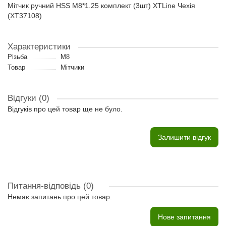
Мітчик ручний HSS M8*1.25 комплект (3шт) XTLine Чехія
(XT37108)
Характеристики
Різьба
M8
Товар
Мітчики
Відгуки (0)
Відгуків про цей товар ще не було.
Залишити відгук
Питання-відповідь
(0)
Немає запитань про цей товар.
Нове запитання