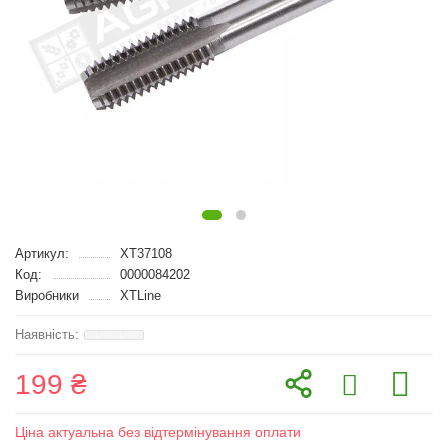
Артикул:
XT37108
Код:
0000084202
Виробники
XTLine
199 ₴
Ціна актуальна без відтермінування оплати