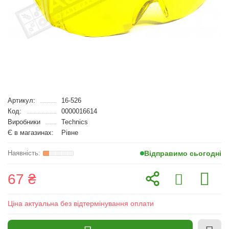
Артикул:
16-526
Код:
0000016614
Виробники
Technics
Є в магазинах:
Рівне
Відправимо сьогодні
67 ₴
Ціна актуальна без відтермінування оплати