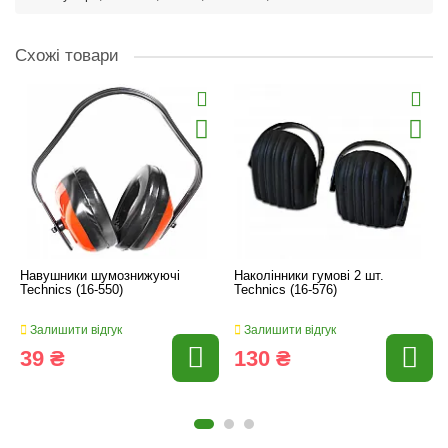
Схожі товари
Навушники шумознижуючі
Наколінники гумові 2 шт.
Technics (16-550)
Technics (16-576)
Залишити відгук
Залишити відгук
39 ₴
130 ₴