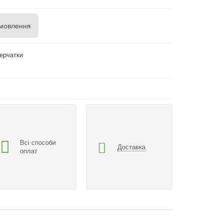
мовлення
Перчатки
Всі способи
Доставка
оплат