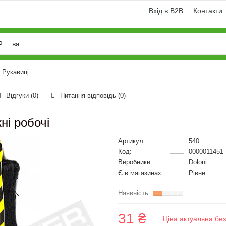
Вхід в B2B
Контакти
Рукавиці
Відгуки (0)
Питання-відповідь
(0)
ні робочі
Артикул:
540
Код:
0000011451
Виробники
Doloni
Є в магазинах:
Рівне
31 ₴
Ціна актуальна бе