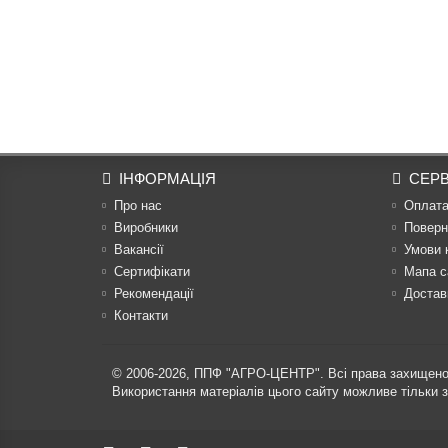
ІНФОРМАЦІЯ
СЕРВ
Про нас
Оплат
Виробники
Поверн
Вакансії
Умови 
Сертифікати
Мапа с
Рекомендації
Достав
Контакти
© 2006-2026,
ППФ "АГРО-ЦЕНТР"
. Всі права захищено
Використання матеріалів цього сайту можливе тільки