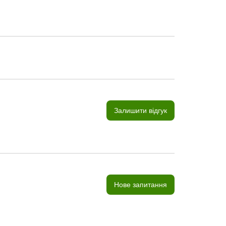
Залишити відгук
Нове запитання