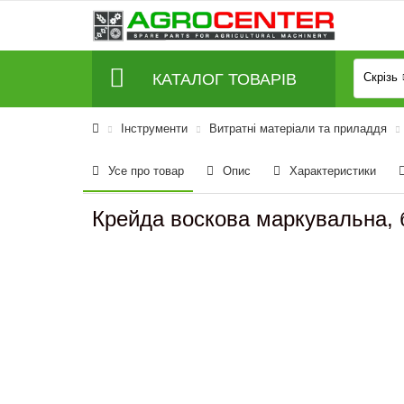
КАТАЛОГ ТОВАРІВ
Скрізь
Інструменти
Витратні матеріали та приладдя
Усе про товар
Опис
Характеристики
Крейда воскова маркувальна, б