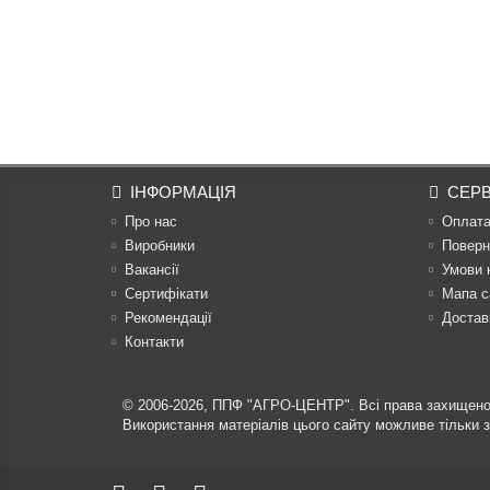
ІНФОРМАЦІЯ
СЕРВ
Про нас
Оплат
Виробники
Поверн
Вакансії
Умови 
Сертифікати
Мапа с
Рекомендації
Достав
Контакти
© 2006-2026,
ППФ "АГРО-ЦЕНТР"
. Всі права захищено
Використання матеріалів цього сайту можливе тільки