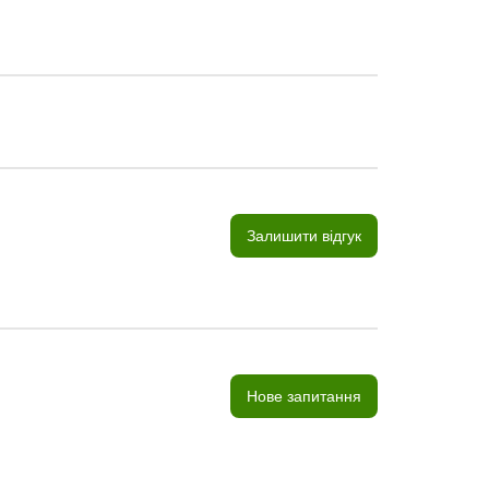
Залишити відгук
Нове запитання