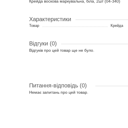
Крейда воскова маркувальна, біла, 2шт (04-340)
Характеристики
Товар
Крейда
Відгуки (0)
Відгуків про цей товар ще не було.
Питання-відповідь
(0)
Немає запитань про цей товар.