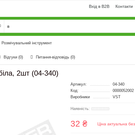
Вхід в B2B
Контакти
Розмічувальний інструмент
Відгуки (0)
Питання-відповідь
(0)
іла, 2шт (04-340)
Артикул:
04-340
Код:
0000052002
Виробники
VST
32 ₴
Ціна актуальна бе