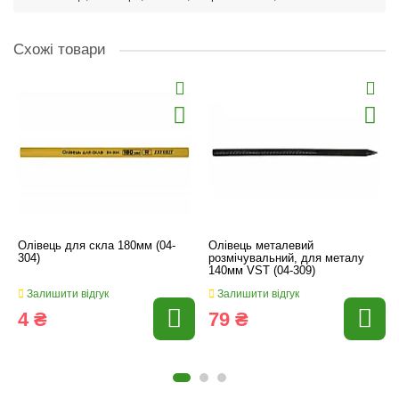
Схожі товари
Олівець для скла 180мм (04-
Олівець металевий
304)
розмічувальний, для металу
140мм VST (04-309)
Залишити відгук
Залишити відгук
4 ₴
79 ₴