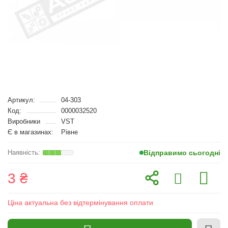
Артикул:
04-303
Код:
0000032520
Виробники
VST
Є в магазинах:
Рівне
Відправимо сьогодні
3 ₴
Ціна актуальна без відтермінування оплати