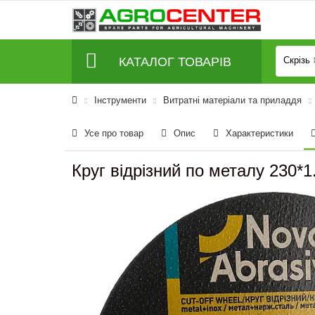
КАТАЛОГ ТОВАРІВ
Скрізь
Інструменти
Витратні матеріали та приладдя
Усе про товар
Опис
Характеристики
Круг відрізний по металу 230*