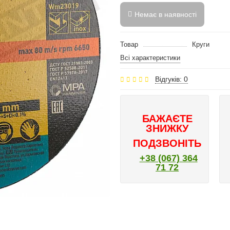
Немає в наявності
Товар
Круги
Всі характеристики
Відгуків: 0
БАЖАЄТЕ
ЗНИЖКУ
ПОДЗВОНІТЬ
+38 (067) 364
71 72