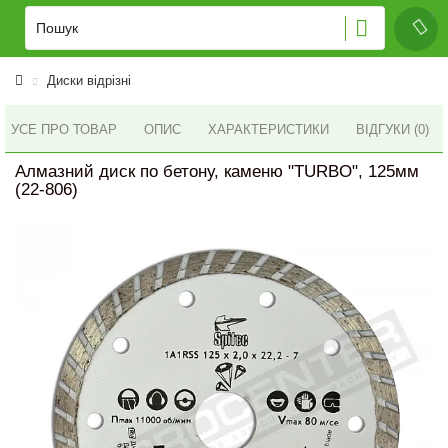
Диски відрізні
УСЕ ПРО ТОВАР
ОПИС
ХАРАКТЕРИСТИКИ
ВІДГУКИ (0)
Алмазний диск по бетону, каменю "TURBO", 125мм
(22-806)