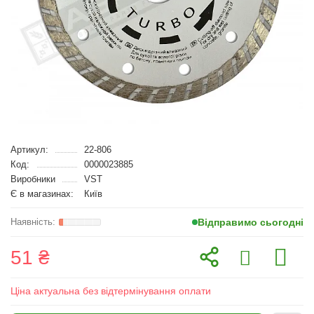
Артикул:
22-806
Код:
0000023885
Виробники
VST
Є в магазинах:
Київ
Відправимо сьогодні
51 ₴
Ціна актуальна без відтермінування оплати