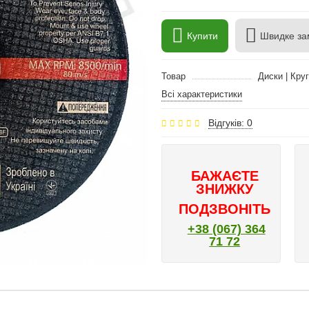
Купити
Швидке за
Товар
Диски | Кру
Всі характеристики
Відгуків: 0
БАЖАЄТЕ
ЗНИЖКУ
ПОДЗВОНІТЬ
+38 (067) 364
71 72