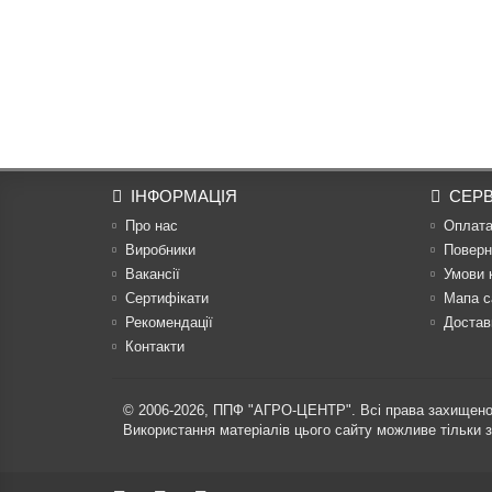
ІНФОРМАЦІЯ
СЕРВ
Про нас
Оплат
Виробники
Поверн
Вакансії
Умови 
Сертифікати
Мапа с
Рекомендації
Достав
Контакти
© 2006-2026,
ППФ "АГРО-ЦЕНТР"
. Всі права захищено
Використання матеріалів цього сайту можливе тільки