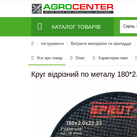
КАТАЛОГ ТОВАРІВ
Скрізь
Інструменти
Витратні матеріали та приладдя
Усе про товар
Опис
Характеристики
Круг відрізний по металу 180*2