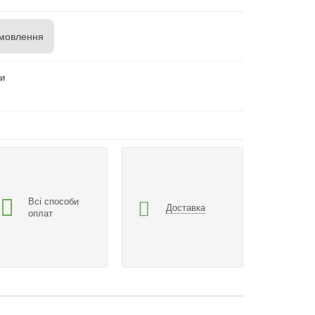
мовлення
ги
Всі способи
Доставка
оплат