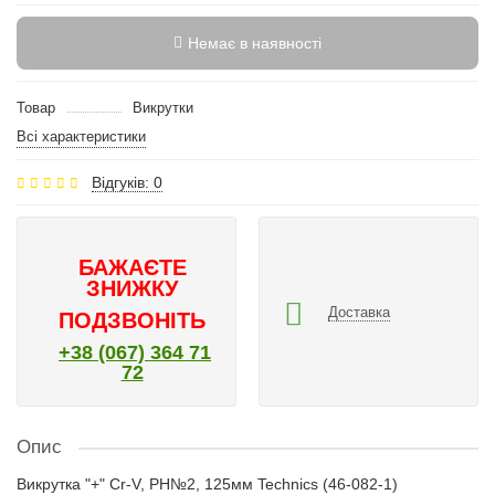
Немає в наявності
Товар
Викрутки
Всі характеристики
Відгуків: 0
БАЖАЄТЕ
ЗНИЖКУ
Доставка
ПОДЗВОНІТЬ
+38 (067) 364 71
72
Опис
Викрутка "+" Cr-V, PH№2, 125мм Technics (46-082-1)