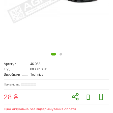
Артикул:
46-082-1
Код:
0000018311
Виробники
Technics
28 ₴
Ціна актуальна без відтермінування оплати