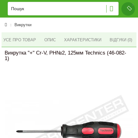
Викрутки
УСЕ ПРО ТОВАР
ОПИС
ХАРАКТЕРИСТИКИ
ВІДГУКИ (0)
Викрутка "+" Cr-V, PH№2, 125мм Technics (46-082-
1)