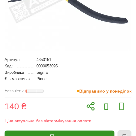
Артикул:
4350151
Код:
0000053095
Виробники
Sigma
Є в магазинах:
Рівне
Відправимо у понеділок
140 ₴
Ціна актуальна без відтермінування оплати