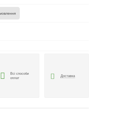
мовлення
Всі способи
Доставка
оплат