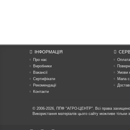
ІНФОРМАЦІЯ
СЕРВ
Про нас
Оплат
Виробники
Поверн
Вакансії
Умови 
Сертифікати
Мапа с
Рекомендації
Достав
Контакти
© 2006-2026,
ППФ "АГРО-ЦЕНТР"
. Всі права захищено
Використання матеріалів цього сайту можливе тільки