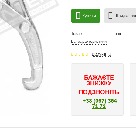
Купити
Швидке за
Товар
Інші
Всі характеристики
Відгуків: 0
БАЖАЄТЕ
ЗНИЖКУ
ПОДЗВОНІТЬ
+38 (067) 364
71 72