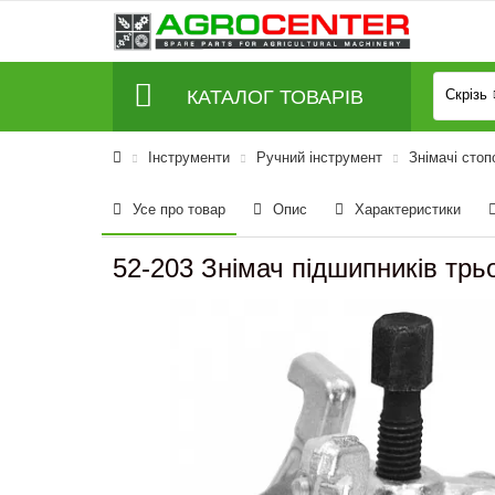
КАТАЛОГ ТОВАРІВ
Скрізь
Інструменти
Ручний інструмент
Знімачі стоп
Усе про товар
Опис
Характеристики
52-203 Знімач підшипників тр