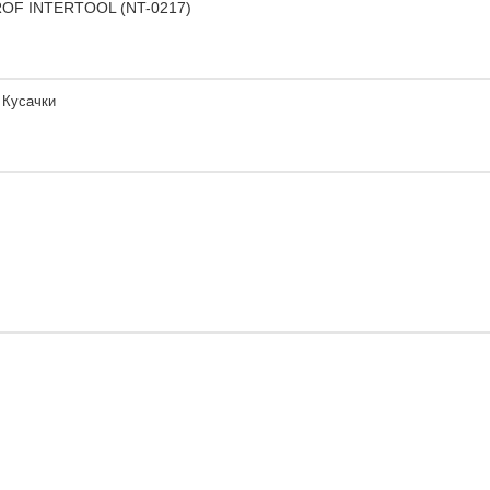
 PROF INTERTOOL (NT-0217)
| Кусачки