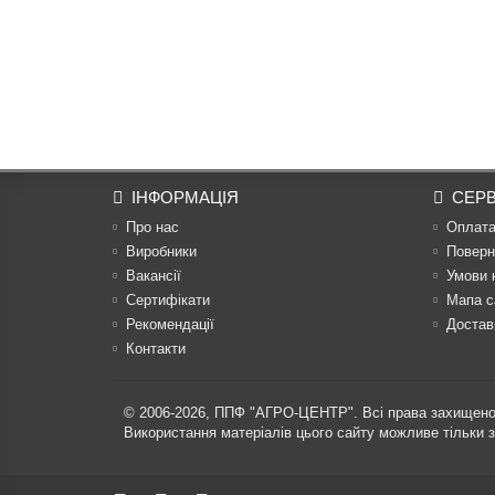
ІНФОРМАЦІЯ
СЕРВ
Про нас
Оплат
Виробники
Поверн
Вакансії
Умови 
Сертифікати
Мапа с
Рекомендації
Достав
Контакти
© 2006-2026,
ППФ "АГРО-ЦЕНТР"
. Всі права захищено
Використання матеріалів цього сайту можливе тільки