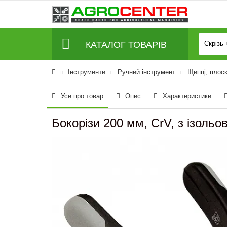
КАТАЛОГ ТОВАРІВ
Скрізь
Інструменти
Ручний інструмент
Щипці, плоск
Усе про товар
Опис
Характеристики
Бокорізи 200 мм, CrV, з ізол