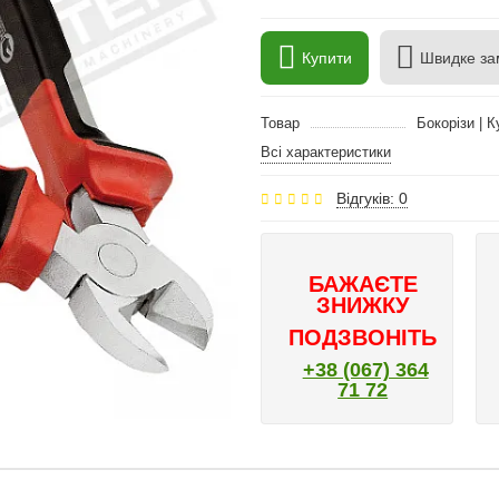
Купити
Швидке за
Товар
Бокорізи | 
Всі характеристики
Відгуків: 0
БАЖАЄТЕ
ЗНИЖКУ
ПОДЗВОНІТЬ
+38 (067) 364
71 72