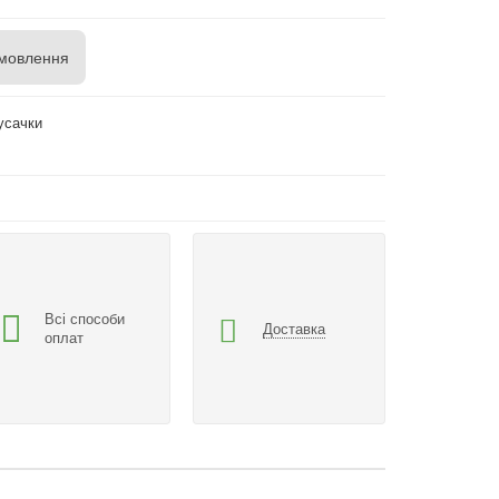
мовлення
Кусачки
Всі способи
Доставка
оплат