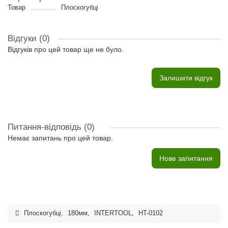
Товар
Плоскогубці
Відгуки (0)
Відгуків про цей товар ще не було.
Залишити відгук
Питання-відповідь
(0)
Немає запитань про цей товар.
Нове запитання
Плоскогубці
,
180мм
,
INTERTOOL
,
HT-0102