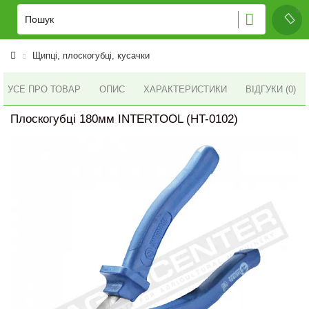
Щипці, плоскогубці, кусачки
УСЕ ПРО ТОВАР
ОПИС
ХАРАКТЕРИСТИКИ
ВІДГУКИ (0)
Плоскогубці 180мм INTERTOOL (HT-0102)