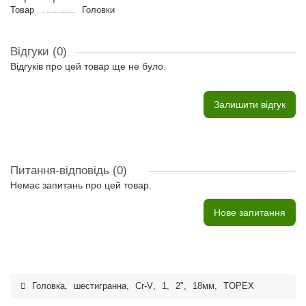
Товар
Головки
Відгуки (0)
Відгуків про цей товар ще не було.
Залишити відгук
Питання-відповідь
(0)
Немає запитань про цей товар.
Нове запитання
Головка
,
шестигранна
,
Cr-V
,
1
,
2"
,
18мм
,
TOPEX