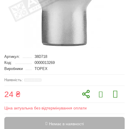
Артикул:
38D718
Код:
0000013269
Виробники
TOPEX
24 ₴
Ціна актуальна без відтермінування оплати
Немає в наявності