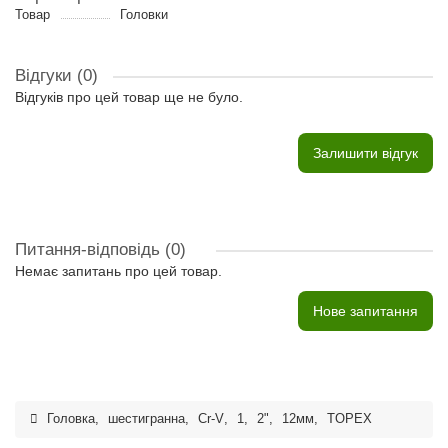
Товар
Головки
Відгуки (0)
Відгуків про цей товар ще не було.
Залишити відгук
Питання-відповідь
(0)
Немає запитань про цей товар.
Нове запитання
Головка
,
шестигранна
,
Cr-V
,
1
,
2"
,
12мм
,
TOPEX