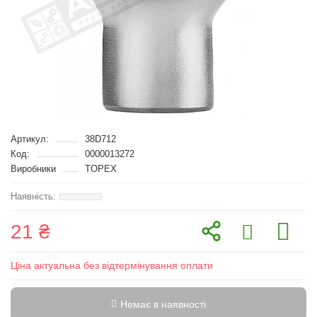
Артикул:
38D712
Код:
0000013272
Виробники
TOPEX
21 ₴
Ціна актуальна без відтермінування оплати
Немає в наявності