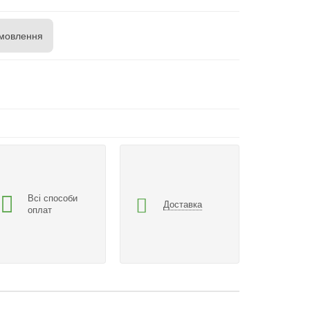
мовлення
Всі способи
Доставка
оплат