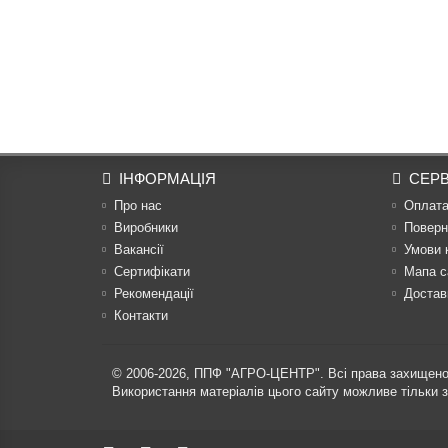
ІНФОРМАЦІЯ
СЕРВ
Про нас
Оплат
Виробники
Поверн
Вакансії
Умови 
Сертифікати
Мапа с
Рекомендації
Достав
Контакти
© 2006-2026,
ППФ "АГРО-ЦЕНТР"
. Всі права захищено
Використання матеріалів цього сайту можливе тільки