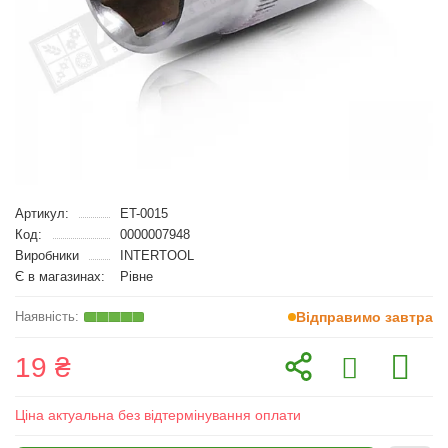
Артикул:
ET-0015
Код:
0000007948
Виробники
INTERTOOL
Є в магазинах:
Рівне
Відправимо завтра
19 ₴
Ціна актуальна без відтермінування оплати