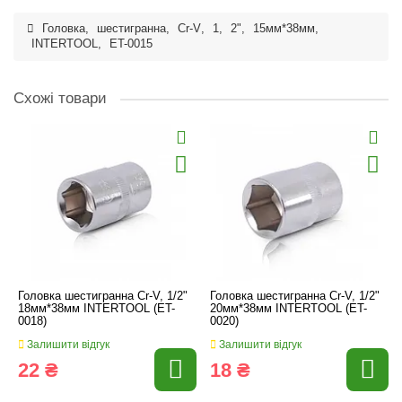
Головка
,
шестигранна
,
Cr-V
,
1
,
2"
,
15мм*38мм
,
INTERTOOL
,
ET-0015
Схожі товари
Головка шестигранна Cr-V, 1/2"
Головка шестигранна Cr-V, 1/2"
18мм*38мм INTERTOOL (ET-
20мм*38мм INTERTOOL (ET-
0018)
0020)
Залишити відгук
Залишити відгук
22 ₴
18 ₴