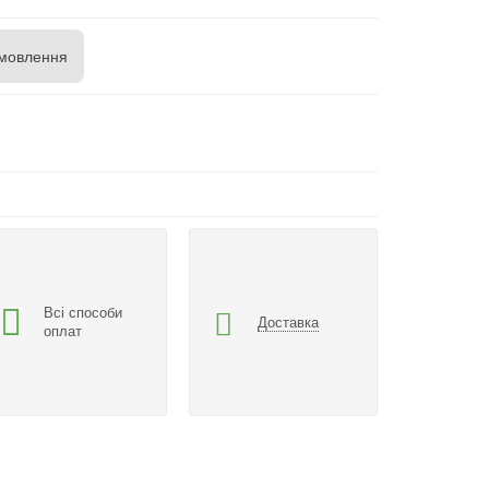
мовлення
Всі способи
Доставка
оплат