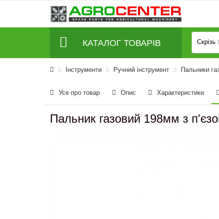
КАТАЛОГ ТОВАРІВ
Скрізь
Інструменти
Ручний інструмент
Пальники газ
Усе про товар
Опис
Характеристики
Пальник газовий 198мм з п'є