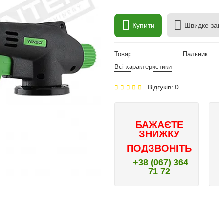
Купити
Швидке за
Товар
Пальник
Всі характеристики
Відгуків: 0
БАЖАЄТЕ
ЗНИЖКУ
ПОДЗВОНІТЬ
+38 (067) 364
71 72