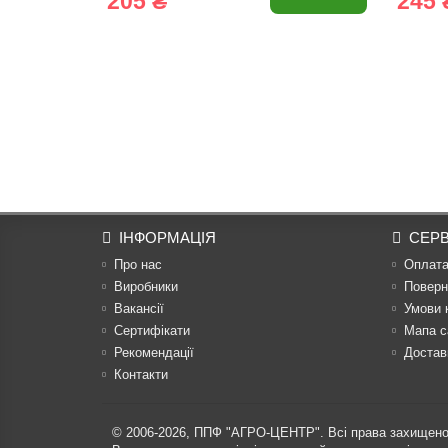
205 ₴
245 
ІНФОРМАЦІЯ
СЕРВ
Про нас
Оплат
Виробники
Поверн
Вакансії
Умови 
Сертифікати
Мапа с
Рекомендації
Достав
Контакти
© 2006-2026,
ППФ "АГРО-ЦЕНТР"
. Всі права захищено