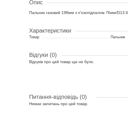
Опис
Пальник газовий 198мм з п'єзопідпалом 76мм/D13
Характеристики
Товар
Пальник
Відгуки (0)
Відгуків про цей товар ще не було.
Питання-відповідь
(0)
Немає запитань про цей товар.