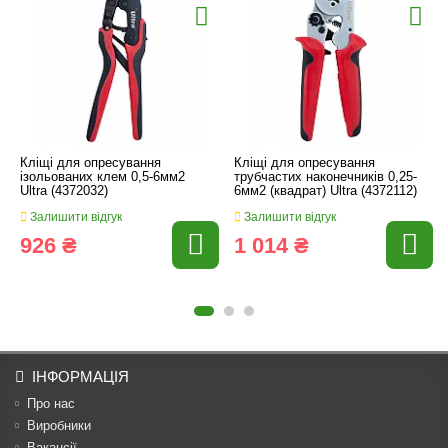
Кліщі для опресування
Кліщі для опресування
ізольованих клем 0,5-6мм2
трубчастих наконечників 0,25-
Ultra (4372032)
6мм2 (квадрат) Ultra (4372112)
Залишити відгук
Залишити відгук
926 ₴
1 014 ₴
ІНФОРМАЦІЯ
Про нас
Виробники
Вакансії