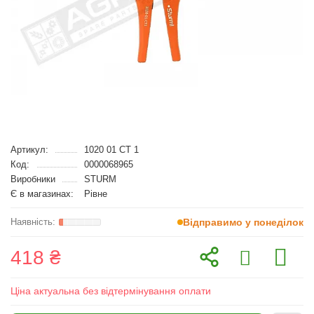
Артикул:
1020 01 CT 1
Код:
0000068965
Виробники
STURM
Є в магазинах:
Рівне
Відправимо у понеділок
418 ₴
Ціна актуальна без відтермінування оплати