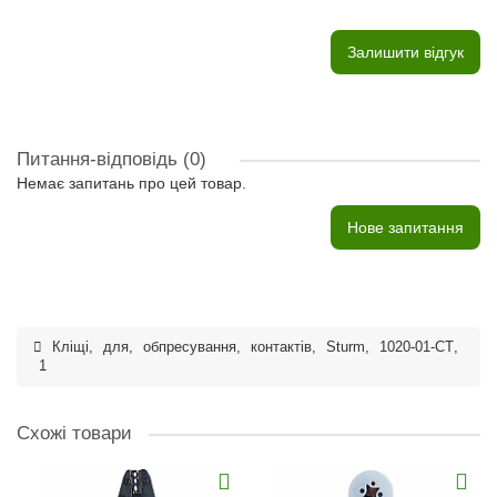
Залишити відгук
Питання-відповідь
(0)
Немає запитань про цей товар.
Нове запитання
Кліщі
,
для
,
обпресування
,
контактів
,
Sturm
,
1020-01-CT
,
1
Схожі товари