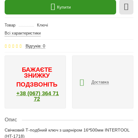
Купити
Товар
Ключі
Всі характеристики
Відгуків: 0
БАЖАЄТЕ
ЗНИЖКУ
Доставка
ПОДЗВОНІТЬ
+38 (067) 364 71
72
Опис
Свічковий Т-подбний ключ з шарніром 16*500мм INTERTOOL
(HT-1718)