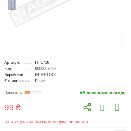
Артикул:
HT-1718
Код:
0000007939
Виробники
INTERTOOL
Є в магазинах:
Рівне
Відправимо сьогодні
99 ₴
Ціна актуальна без відтермінування оплати