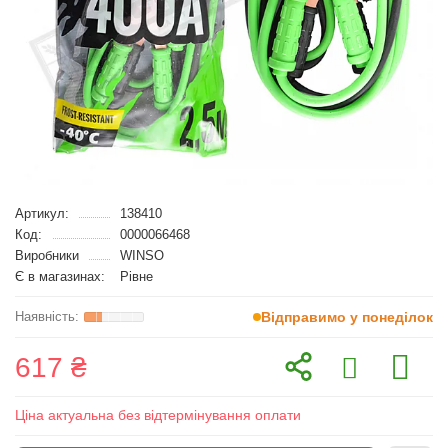
Артикул:
138410
Код:
0000066468
Виробники
WINSO
Є в магазинах:
Рівне
Відправимо у понеділок
617 ₴
Ціна актуальна без відтермінування оплати