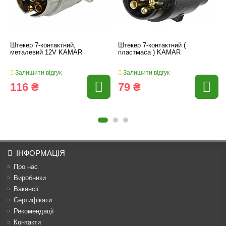
Штекер 7-контактний,
Штекер 7-контактний (
металевий 12V KAMAR
пластмаса ) KAMAR
Залишити відгук
Залишити відгук
116 ₴
79 ₴
ІНФОРМАЦІЯ
Про нас
Виробники
Вакансії
Сертифікати
Рекомендації
Контакти