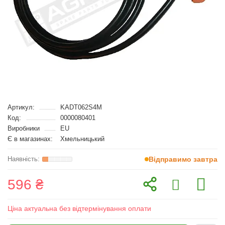
Артикул:
KADT062S4M
Код:
0000080401
Виробники
EU
Є в магазинах:
Хмельницький
Відправимо завтра
596 ₴
Ціна актуальна без відтермінування оплати