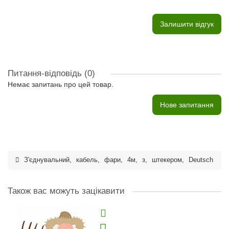
Залишити відгук
Питання-відповідь
(0)
Немає запитань про цей товар.
Нове запитання
З'єднувальний
,
кабель
,
фари
,
4м
,
з
,
штекером
,
Deutsch
Також вас можуть зацікавити