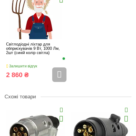
Світлодіодні ліхтар для
обприскувачів 9 Вт, 1000 Лм,
2шт (синій колір світла)
Залишити відгук
2 860 ₴
Схожі товари