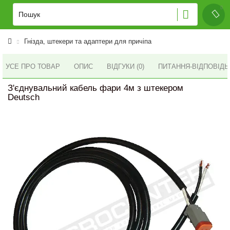
Гнізда, штекери та адаптери для причіпа
УСЕ ПРО ТОВАР
ОПИС
ВІДГУКИ (0)
ПИТАННЯ-ВІДПОВІД
З'єднувальний кабель фари 4м з штекером
Deutsch