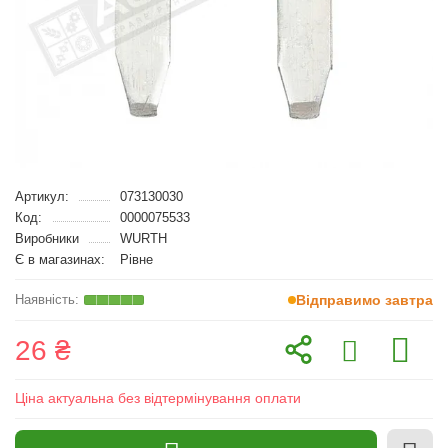
Артикул:
073130030
Код:
0000075533
Виробники
WURTH
Є в магазинах:
Рівне
Відправимо завтра
26 ₴
Ціна актуальна без відтермінування оплати