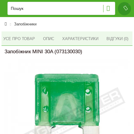
Запобіжники
УСЕ ПРО ТОВАР
ОПИС
ХАРАКТЕРИСТИКИ
ВІДГУКИ (0)
Запобіжник MINI 30A (073130030)