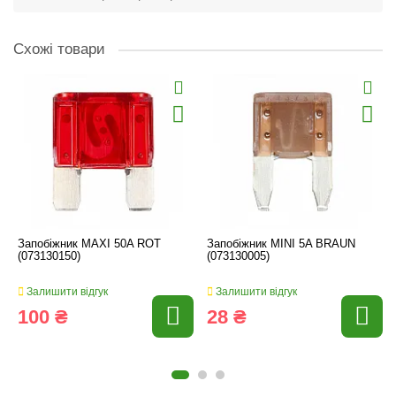
Схожі товари
Запобіжник MAXI 50A ROT
Запобіжник MINI 5A BRAUN
(073130150)
(073130005)
Залишити відгук
Залишити відгук
100 ₴
28 ₴