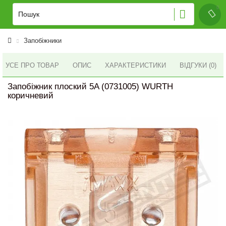
Запобіжники
УСЕ ПРО ТОВАР
ОПИС
ХАРАКТЕРИСТИКИ
ВІДГУКИ (0)
Запобіжник плоский 5A (0731005) WURTH
коричневий