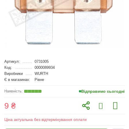
Артикул:
0731005
Код:
0000089934
Виробники
WURTH
Є в магазинах:
Рівне
Відправимо сьогодні
9 ₴
Ціна актуальна без відтермінування оплати