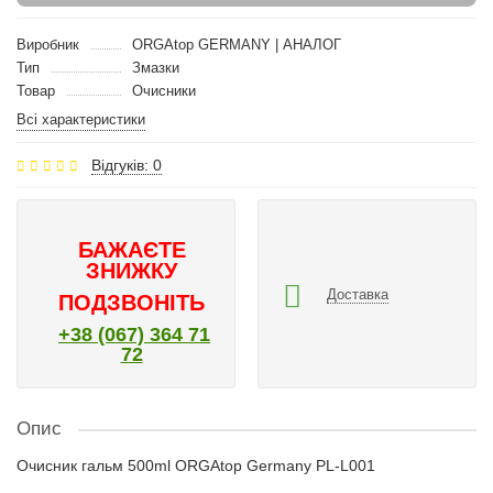
Виробник
ORGAtop GERMANY | АНАЛОГ
Тип
Змазки
Товар
Очисники
Всі характеристики
Відгуків: 0
БАЖАЄТЕ
ЗНИЖКУ
Доставка
ПОДЗВОНІТЬ
+38 (067) 364 71
72
Опис
Очисник гальм 500ml ORGAtop Germany PL-L001