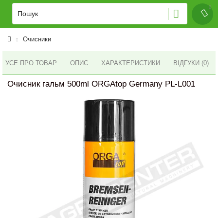
Очисники
УСЕ ПРО ТОВАР
ОПИС
ХАРАКТЕРИСТИКИ
ВІДГУКИ (0)
Очисник гальм 500ml ORGAtop Germany PL-L001