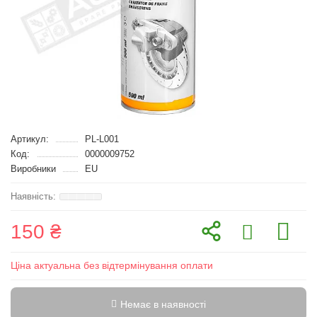
Артикул:
PL-L001
Код:
0000009752
Виробники
EU
150 ₴
Ціна актуальна без відтермінування оплати
Немає в наявності