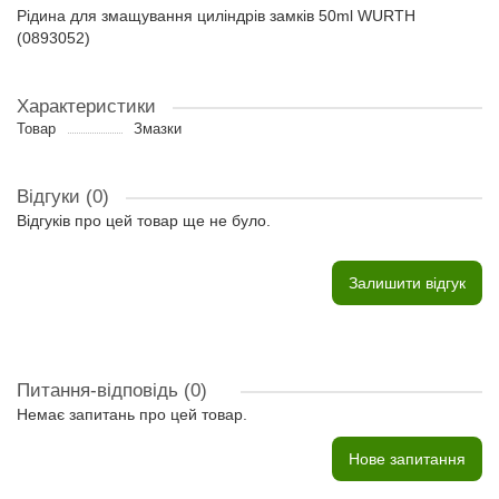
Рідина для змащування циліндрів замків 50ml WURTH
(0893052)
Характеристики
Товар
Змазки
Відгуки (0)
Відгуків про цей товар ще не було.
Залишити відгук
Питання-відповідь
(0)
Немає запитань про цей товар.
Нове запитання