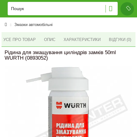
Змазки автомобільні
УСЕ ПРО ТОВАР
ОПИС
ХАРАКТЕРИСТИКИ
ВІДГУКИ (0)
Рідина для змащування циліндрів замків 50ml
WURTH (0893052)