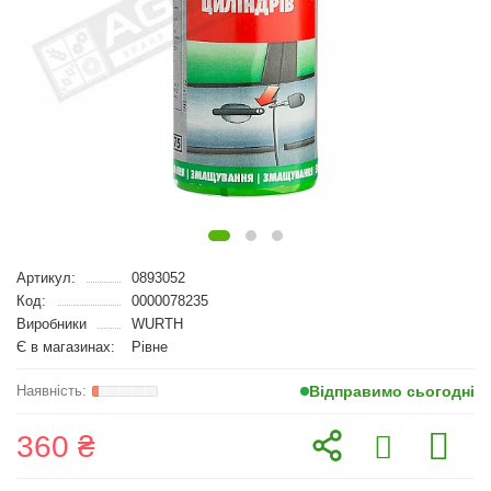
Артикул:
0893052
Код:
0000078235
Виробники
WURTH
Є в магазинах:
Рівне
Відправимо сьогодні
360 ₴