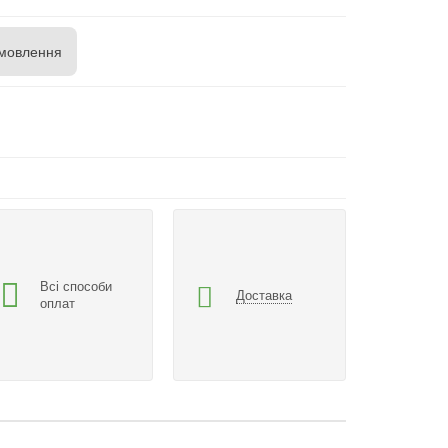
мовлення
Всі способи
Доставка
оплат