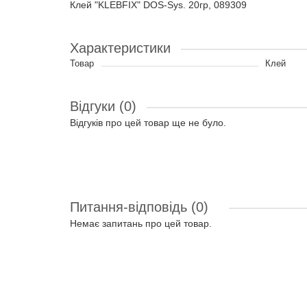
Клей "KLEBFIX" DOS-Sys. 20гр, 089309
Характеристики
Товар
Клей
Відгуки (0)
Відгуків про цей товар ще не було.
Питання-відповідь
(0)
Немає запитань про цей товар.