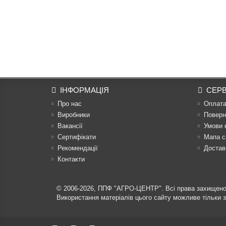
ІНФОРМАЦІЯ
СЕРВ
Про нас
Оплат
Виробники
Поверн
Вакансії
Умови 
Сертифікати
Мапа с
Рекомендації
Достав
Контакти
© 2006-2026,
ППФ "АГРО-ЦЕНТР"
. Всі права захищено
Використання матеріалів цього сайту можливе тільки