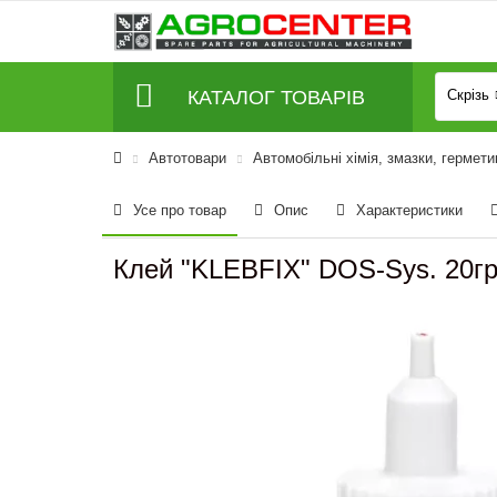
КАТАЛОГ ТОВАРІВ
Скрізь
Автотовари
Автомобільні хімія, змазки, гермети
Усе про товар
Опис
Характеристики
Клей "KLEBFIX" DOS-Sys. 20гр