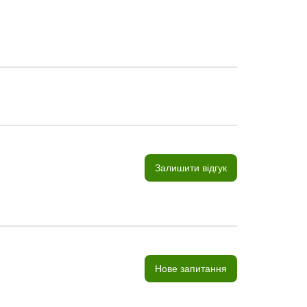
Залишити відгук
Нове запитання