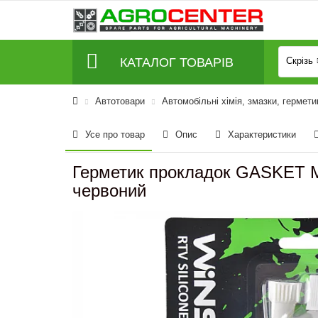
КАТАЛОГ ТОВАРІВ
Скрізь
Автотовари
Автомобільні хімія, змазки, гермети
Усе про товар
Опис
Характеристики
Герметик прокладок GASKET M
червоний