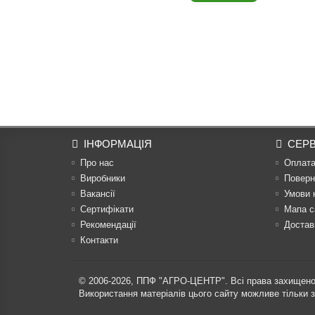
ІНФОРМАЦІЯ
СЕРВ
Про нас
Оплат
Виробники
Поверн
Вакансії
Умови 
Сертифікати
Мапа с
Рекомендації
Достав
Контакти
© 2006-2026,
ППФ "АГРО-ЦЕНТР"
. Всі права захищено
Використання матеріалів цього сайту можливе тільки