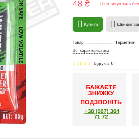
48 ₴
Ціна актуальна бе
Купити
Швидке за
Товар
Герметики
Всі характеристики
Відгуків: 0
БАЖАЄТЕ
ЗНИЖКУ
ПОДЗВОНІТЬ
+38 (067) 364
71 72