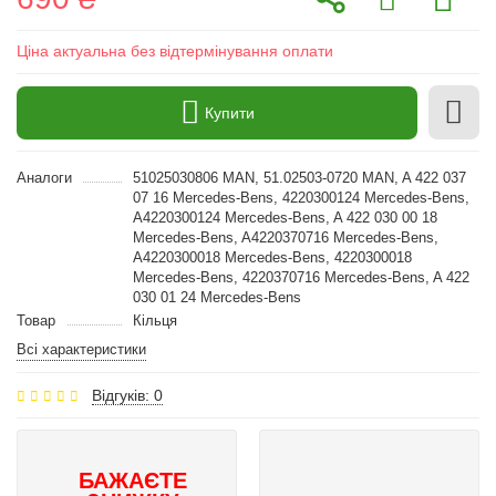
Ціна актуальна без відтермінування оплати
Купити
Аналоги
51025030806 MAN, 51.02503-0720 MAN, A 422 037
07 16 Mercedes-Bens, 4220300124 Mercedes-Bens,
A4220300124 Mercedes-Bens, A 422 030 00 18
Mercedes-Bens, A4220370716 Mercedes-Bens,
A4220300018 Mercedes-Bens, 4220300018
Mercedes-Bens, 4220370716 Mercedes-Bens, A 422
030 01 24 Mercedes-Bens
Товар
Кільця
Всі характеристики
Відгуків: 0
БАЖАЄТЕ