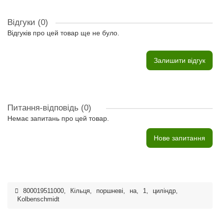
Відгуки (0)
Відгуків про цей товар ще не було.
Залишити відгук
Питання-відповідь
(0)
Немає запитань про цей товар.
Нове запитання
800019511000
,
Кільця
,
поршневі
,
на
,
1
,
циліндр
,
Kolbenschmidt