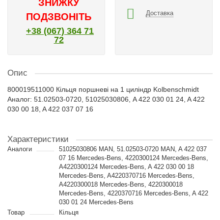
ЗНИЖКУ
Доставка
ПОДЗВОНІТЬ
+38 (067) 364 71
72
Опис
800019511000 Кільця поршневі на 1 циліндр Kolbenschmidt
Аналог: 51.02503-0720, 51025030806, A 422 030 01 24, A 422
030 00 18, A 422 037 07 16
Характеристики
Аналоги
51025030806 MAN, 51.02503-0720 MAN, A 422 037
07 16 Mercedes-Bens, 4220300124 Mercedes-Bens,
A4220300124 Mercedes-Bens, A 422 030 00 18
Mercedes-Bens, A4220370716 Mercedes-Bens,
A4220300018 Mercedes-Bens, 4220300018
Mercedes-Bens, 4220370716 Mercedes-Bens, A 422
030 01 24 Mercedes-Bens
Товар
Кільця