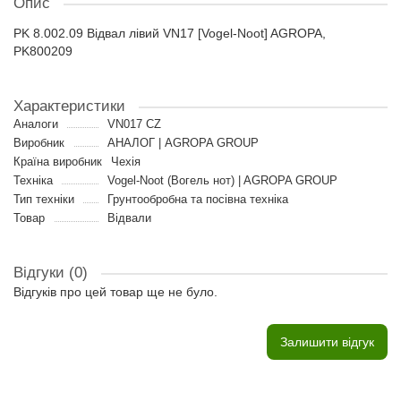
Опис
PK 8.002.09 Відвал лівий VN17 [Vogel-Noot] AGROPA,
PK800209
Характеристики
Аналоги
VN017 CZ
Виробник
АНАЛОГ | AGROPA GROUP
Країна виробник
Чехія
Техніка
Vogel-Noot (Вогель нот) | AGROPA GROUP
Тип техніки
Грунтообробна та посівна техніка
Товар
Відвали
Відгуки (0)
Відгуків про цей товар ще не було.
Залишити відгук