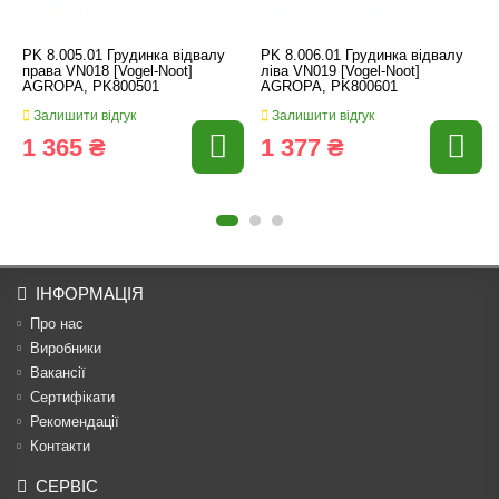
PK 8.005.01 Грудинка відвалу
PK 8.006.01 Грудинка відвалу
права VN018 [Vogel-Noot]
ліва VN019 [Vogel-Noot]
AGROPA, PK800501
AGROPA, PK800601
Залишити відгук
Залишити відгук
1 365 ₴
1 377 ₴
ІНФОРМАЦІЯ
Про нас
Виробники
Вакансії
Сертифікати
Рекомендації
Контакти
СЕРВІС