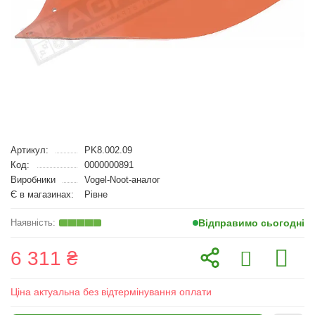
Артикул:
PK8.002.09
Код:
0000000891
Виробники
Vogel-Noot-аналог
Є в магазинах:
Рівне
Відправимо сьогодні
6 311 ₴
Ціна актуальна без відтермінування оплати