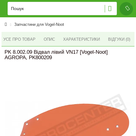
Запчастини для Vogel-Noot
УСЕ ПРО ТОВАР
ОПИС
ХАРАКТЕРИСТИКИ
ВІДГУКИ (0)
PK 8.002.09 Відвал лівий VN17 [Vogel-Noot]
AGROPA, PK800209