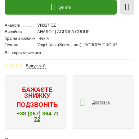
Купити
Аналоги
VN017 CZ
Виробник
АНАЛОГ | AGROPA GROUP
Країна виробник
Чехія
Техніка
Vogel-Noot (Вогель нот) | AGROPA GROUP
Всі характеристики
Відгуків: 0
БАЖАЄТЕ
ЗНИЖКУ
Доставка
ПОДЗВОНІТЬ
+38 (067) 364 71
72