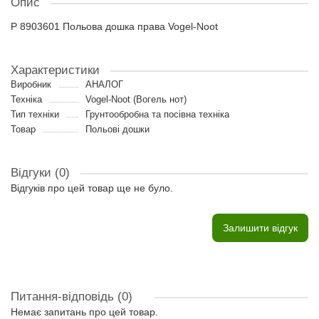
Опис
P 8903601 Польова дошка права Vogel-Noot
Характеристики
Виробник
АНАЛОГ
Техніка
Vogel-Noot (Вогель нот)
Тип техніки
Грунтообробна та посівна техніка
Товар
Польові дошки
Відгуки (0)
Відгуків про цей товар ще не було.
Залишити відгук
Питання-відповідь
(0)
Немає запитань про цей товар.