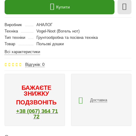
Купити
Виробник
АНАЛОГ
Техніка
Vogel-Noot (Вогель нот)
Тип техніки
Грунтообробна та посівна техніка
Товар
Польові дошки
Всі характеристики
Відгуків: 0
БАЖАЄТЕ
ЗНИЖКУ
Доставка
ПОДЗВОНІТЬ
+38 (067) 364 71
72