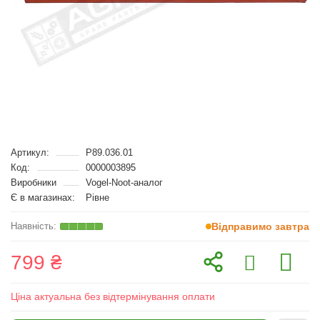
Артикул:
P89.036.01
Код:
0000003895
Виробники
Vogel-Noot-аналог
Є в магазинах:
Рівне
Відправимо завтра
799 ₴
Ціна актуальна без відтермінування оплати