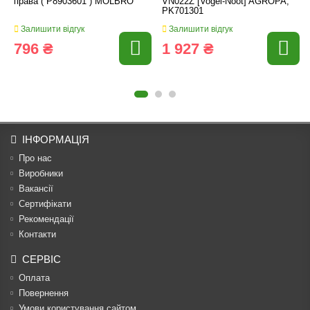
права ( P8903601 ) MOLBRO
VN022Z [Vogel-Noot] AGROPA,
PK701301
Залишити відгук
Залишити відгук
796 ₴
1 927 ₴
ІНФОРМАЦІЯ
Про нас
Виробники
Вакансії
Сертифікати
Рекомендації
Контакти
СЕРВІС
Оплата
Повернення
Умови користування сайтом