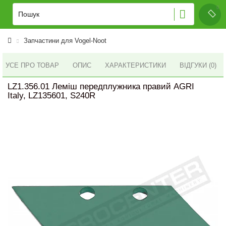
Запчастини для Vogel-Noot
УСЕ ПРО ТОВАР
ОПИС
ХАРАКТЕРИСТИКИ
ВІДГУКИ (0)
LZ1.356.01 Леміш передплужника правий AGRI
Italy, LZ135601, S240R