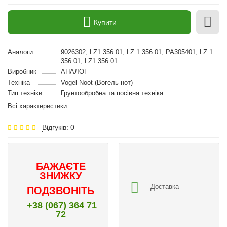
Купити
Аналоги
9026302, LZ1.356.01, LZ 1.356.01, РА305401, LZ 1
356 01, LZ1 356 01
Виробник
АНАЛОГ
Техніка
Vogel-Noot (Вогель нот)
Тип техніки
Грунтообробна та посівна техніка
Всі характеристики
Відгуків: 0
БАЖАЄТЕ
ЗНИЖКУ
Доставка
ПОДЗВОНІТЬ
+38 (067) 364 71
72