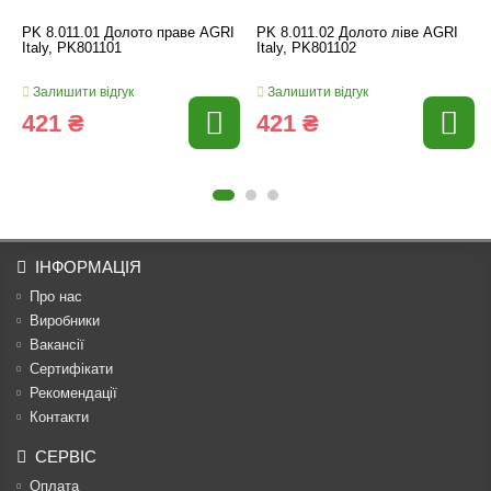
PK 8.011.01 Долото праве AGRI
PK 8.011.02 Долото ліве AGRI
Italy, PK801101
Italy, PK801102
Залишити відгук
Залишити відгук
421 ₴
421 ₴
ІНФОРМАЦІЯ
Про нас
Виробники
Вакансії
Сертифікати
Рекомендації
Контакти
СЕРВІС
Оплата