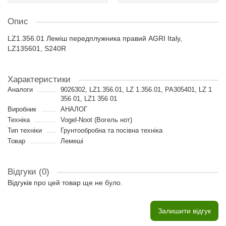
Опис
LZ1.356.01 Леміш передплужника правий AGRI Italy,
LZ135601, S240R
Характеристики
Аналоги
9026302, LZ1.356.01, LZ 1.356.01, РА305401, LZ 1
356 01, LZ1 356 01
Виробник
АНАЛОГ
Техніка
Vogel-Noot (Вогель нот)
Тип техніки
Грунтообробна та посівна техніка
Товар
Лемеші
Відгуки (0)
Відгуків про цей товар ще не було.
Залишити відгук