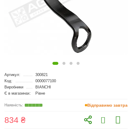
Артикул:
300821
Код:
0000077100
Виробники
BIANCHI
Є в магазинах:
Рівне
Відправимо завтра
834 ₴