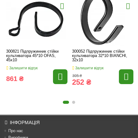
300821 Підпружинник стійки
300052 Підпружинник стійки
культиватора 45*10 OFAS,
культиватора 32*10 BIANCHI,
45x10
32x10
Залишити відгук
Залишити відгук
305 ₴
861 ₴
252 ₴
ІНФОРМАЦІЯ
Про нас
Виробники