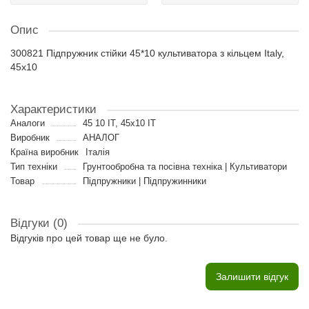
Опис
300821 Підпружник стійки 45*10 культиватора з кільцем Italy,
45x10
Характеристики
Аналоги
45 10 IT, 45x10 IT
Виробник
АНАЛОГ
Країна виробник
Італія
Тип техніки
Грунтообробна та посівна техніка | Культиватори
Товар
Підпружники | Підпружинники
Відгуки (0)
Відгуків про цей товар ще не було.
Залишити відгук