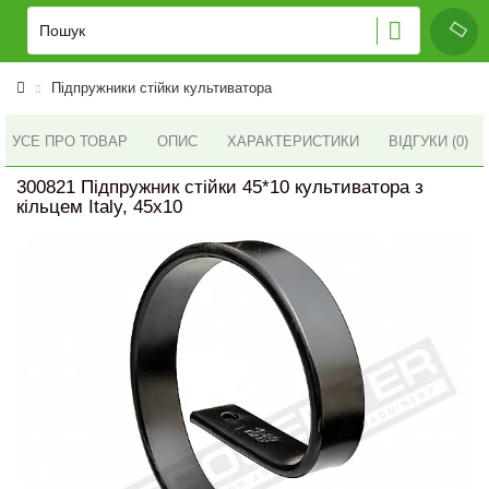
Підпружники стійки культиватора
УСЕ ПРО ТОВАР
ОПИС
ХАРАКТЕРИСТИКИ
ВІДГУКИ (0)
300821 Підпружник стійки 45*10 культиватора з
кільцем Italy, 45x10