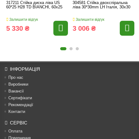
317211 Стійка диска ліва US
304581 Стійка двохспіральна
60*25 H28 TD BIANCHI, 60x25
ліва 30*30mm LH Італія, 30x30
Залишити відгук
Залишити відгук
5 330 ₴
3 006 ₴
ІНФОРМАЦІЯ
Про нас
Виробники
Вакансії
Сертифікати
Рекомендації
Контакти
СЕРВІС
Оплата
Повернення