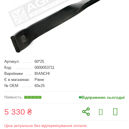
Артикул:
60*25
Код:
0000053711
Виробники
BIANCHI
Є в магазинах:
Рівне
№ OEM:
60x25
Відправимо сьогодні
5 330 ₴
Ціна актуальна без відтермінування оплати