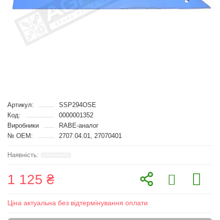
Артикул:
SSP294OSE
Код:
0000001352
Виробники
RABE-аналог
№ OEM:
2707.04.01, 27070401
1 125 ₴
Ціна актуальна без відтермінування оплати