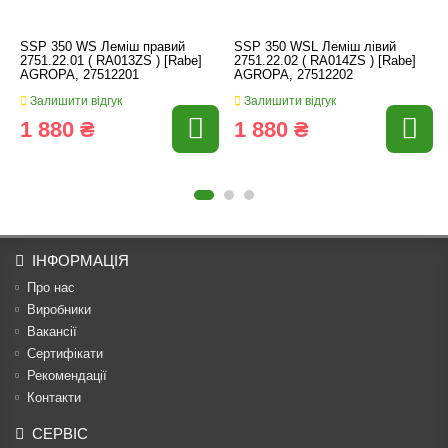
SSP 350 WS Леміш правий
SSP 350 WSL Леміш лівий
2751.22.01 ( RA013ZS ) [Rabe]
2751.22.02 ( RA014ZS ) [Rabe]
AGROPA, 27512201
AGROPA, 27512202
Залишити відгук
Залишити відгук
1 880 ₴
1 880 ₴
ІНФОРМАЦІЯ
Про нас
Виробники
Вакансії
Сертифікати
Рекомендації
Контакти
СЕРВІС