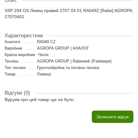
Опис
SSP 294 OS Леміш правий 2707.04.01 RA049Z [Rabe] AGROPA,
27070401
Характеристики
Аналоги
RA049 CZ
Виробник
AGROPA GROUP | АНАЛОГ
Країна виробник
Чехія
Техніка
AGROPA GROUP | Rabewerk (Рабеверк)
Тип техніки
Грунтообробна та посівна техніка
Товар
Лемеші
Відгуки (0)
Відгуків про цей товар ще не було.
Залишити відгук